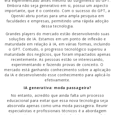
era experimentado antes mesmo do surgimento do GPT.
Embora não seja generativo em si, possui um aspecto
importante, que é o contexto. Com o sucesso do GPT, a
OpenAI abriu portas para uma ampla pesquisa em
faculdades e empresas, permitindo uma rápida adoção
dessa tecnologia.
Grandes players do mercado estão desenvolvendo suas
soluções de IA. Estamos em um ponto de inflexão e
maturidade em relação à IA, em várias formas, incluindo
o GPT. Contudo, o progresso tecnológico superou a
maturidade dos negócios, que foram impactados apenas
recentemente. As pessoas estão se interessando,
experimentando e fazendo provas de conceito. O
mercado está ganhando conhecimento sobre a aplicação
da IA e desenvolvendo esse conhecimento para aplicá-lo
efetivamente.
IA generativa: moda passageira?
No entanto, acredito que ainda falta um processo
educacional para evitar que essa nova tecnologia seja
absorvida apenas como uma moda passageira. Reunir
especialistas e profissionais técnicos é a abordagem