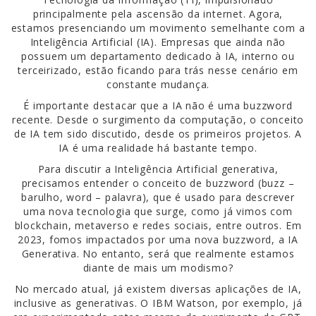
principalmente pela ascensão da internet. Agora,
estamos presenciando um movimento semelhante com a
Inteligência Artificial (IA). Empresas que ainda não
possuem um departamento dedicado à IA, interno ou
terceirizado, estão ficando para trás nesse cenário em
constante mudança.
É importante destacar que a IA não é uma buzzword
recente. Desde o surgimento da computação, o conceito
de IA tem sido discutido, desde os primeiros projetos. A
IA é uma realidade há bastante tempo.
Para discutir a Inteligência Artificial generativa,
precisamos entender o conceito de buzzword (buzz –
barulho, word – palavra), que é usado para descrever
uma nova tecnologia que surge, como já vimos com
blockchain, metaverso e redes sociais, entre outros. Em
2023, fomos impactados por uma nova buzzword, a IA
Generativa. No entanto, será que realmente estamos
diante de mais um modismo?
No mercado atual, já existem diversas aplicações de IA,
inclusive as generativas. O IBM Watson, por exemplo, já