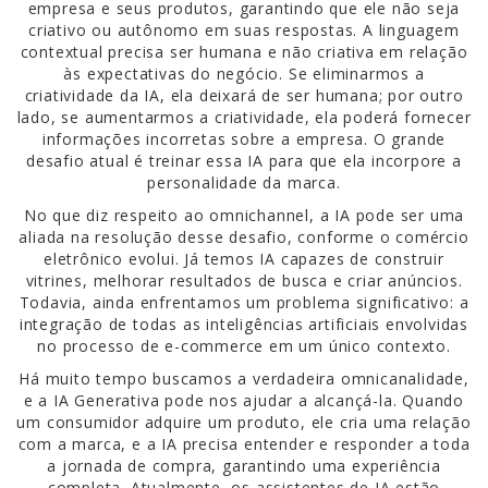
empresa e seus produtos, garantindo que ele não seja
criativo ou autônomo em suas respostas. A linguagem
contextual precisa ser humana e não criativa em relação
às expectativas do negócio. Se eliminarmos a
criatividade da IA, ela deixará de ser humana; por outro
lado, se aumentarmos a criatividade, ela poderá fornecer
informações incorretas sobre a empresa. O grande
desafio atual é treinar essa IA para que ela incorpore a
personalidade da marca.
No que diz respeito ao omnichannel, a IA pode ser uma
aliada na resolução desse desafio, conforme o comércio
eletrônico evolui. Já temos IA capazes de construir
vitrines, melhorar resultados de busca e criar anúncios.
Todavia, ainda enfrentamos um problema significativo: a
integração de todas as inteligências artificiais envolvidas
no processo de e-commerce em um único contexto.
Há muito tempo buscamos a verdadeira omnicanalidade,
e a IA Generativa pode nos ajudar a alcançá-la. Quando
um consumidor adquire um produto, ele cria uma relação
com a marca, e a IA precisa entender e responder a toda
a jornada de compra, garantindo uma experiência
completa. Atualmente, os assistentes de IA estão