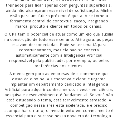
treinados para lidar apenas com perguntas superficiais,
ainda não alcançaram esse nível de sofisticação. Minha
visão para um futuro próximo é que a IA se torne a
ferramenta central de contextualização, integrando
marca, produto e cliente em todos os canais.
O GPT tem o potencial de atuar como um elo que auxilia
na construção de todo esse cenário. Até agora, as peças
estavam desconectadas. Pode-se ter uma IA para
construir vitrines, mas ela não se conecta
automaticamente com a Inteligência Artificial
responsável pela publicidade, por exemplo, ou pelas
preferências dos clientes.
A mensagem para as empresas de e-commerce que
estão de olho na IA Generativa é clara: é urgente
implantar um departamento dedicado à Inteligência
Artificial para adquirir conhecimento. Investir em ciência,
pesquisa e desenvolvimento é fundamental. Se você não
está estudando o tema, está terrivelmente atrasado. A
competição nessa área está acelerada, e é preciso
acompanhar o ritmo, o investimento em conhecimento é
essencial para o sucesso nessa nova era da tecnologia.