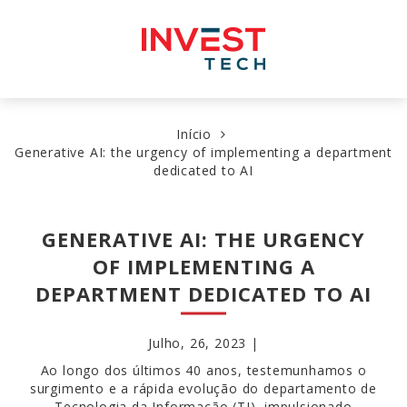
Skip
to
content
Início
Generative AI: the urgency of implementing a department
dedicated to AI
GENERATIVE AI: THE URGENCY
OF IMPLEMENTING A
DEPARTMENT DEDICATED TO AI
Julho, 26, 2023 |
Ao longo dos últimos 40 anos, testemunhamos o
surgimento e a rápida evolução do departamento de
Tecnologia da Informação (TI), impulsionado