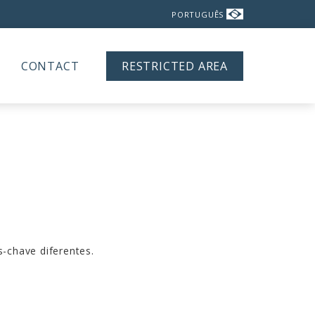
CONTACT
RESTRICTED AREA
-chave diferentes.