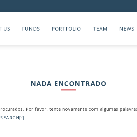
T US
FUNDS
PORTFOLIO
TEAM
NEWS
NADA ENCONTRADO
ocurados. Por favor, tente novamente com algumas palavras