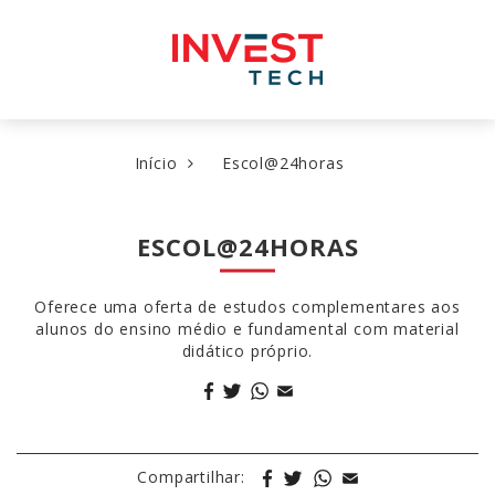
Pular
para
o
conteúdo
Início
Escol@24horas
ESCOL@24HORAS
Oferece uma oferta de estudos complementares aos
alunos do ensino médio e fundamental com material
didático próprio.
Compartilhar: