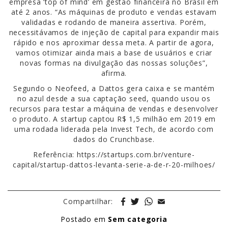
empresa ‘top of mind’ em gestão financeira no Brasil em
até 2 anos. “As máquinas de produto e vendas estavam
validadas e rodando de maneira assertiva. Porém,
necessitávamos de injeção de capital para expandir mais
rápido e nos aproximar dessa meta. A partir de agora,
vamos otimizar ainda mais a base de usuários e criar
novas formas na divulgação das nossas soluções”,
afirma.
Segundo o Neofeed, a Dattos gera caixa e se mantém
no azul desde a sua captação seed, quando usou os
recursos para testar a máquina de vendas e desenvolver
o produto. A startup captou R$ 1,5 milhão em 2019 em
uma rodada liderada pela Invest Tech, de acordo com
dados do Crunchbase.
Referência: https://startups.com.br/venture-
capital/startup-dattos-levanta-serie-a-de-r-20-milhoes/
Compartilhar:
Postado em
Sem categoria