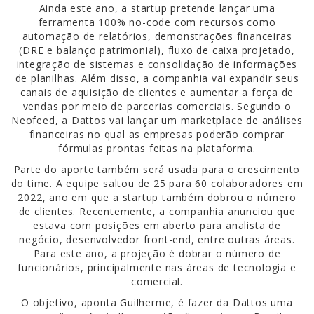
Ainda este ano, a startup pretende lançar uma
ferramenta 100% no-code com recursos como
automação de relatórios, demonstrações financeiras
(DRE e balanço patrimonial), fluxo de caixa projetado,
integração de sistemas e consolidação de informações
de planilhas. Além disso, a companhia vai expandir seus
canais de aquisição de clientes e aumentar a força de
vendas por meio de parcerias comerciais. Segundo o
Neofeed, a Dattos vai lançar um marketplace de análises
financeiras no qual as empresas poderão comprar
fórmulas prontas feitas na plataforma.
Parte do aporte também será usada para o crescimento
do time. A equipe saltou de 25 para 60 colaboradores em
2022, ano em que a startup também dobrou o número
de clientes. Recentemente, a companhia anunciou que
estava com posições em aberto para analista de
negócio, desenvolvedor front-end, entre outras áreas.
Para este ano, a projeção é dobrar o número de
funcionários, principalmente nas áreas de tecnologia e
comercial.
O objetivo, aponta Guilherme, é fazer da Dattos uma