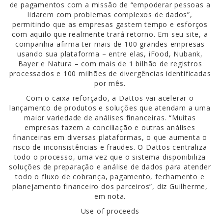
de pagamentos com a missão de “empoderar pessoas a
lidarem com problemas complexos de dados”,
permitindo que as empresas gastem tempo e esforços
com aquilo que realmente trará retorno. Em seu site, a
companhia afirma ter mais de 100 grandes empresas
usando sua plataforma – entre elas, iFood, Nubank,
Bayer e Natura – com mais de 1 bilhão de registros
processados e 100 milhões de divergências identificadas
por mês.
Com o caixa reforçado, a Dattos vai acelerar o
lançamento de produtos e soluções que atendam a uma
maior variedade de análises financeiras. “Muitas
empresas fazem a conciliação e outras análises
financeiras em diversas plataformas, o que aumenta o
risco de inconsistências e fraudes. O Dattos centraliza
todo o processo, uma vez que o sistema disponibiliza
soluções de preparação e análise de dados para atender
todo o fluxo de cobrança, pagamento, fechamento e
planejamento financeiro dos parceiros”, diz Guilherme,
em nota.
Use of proceeds