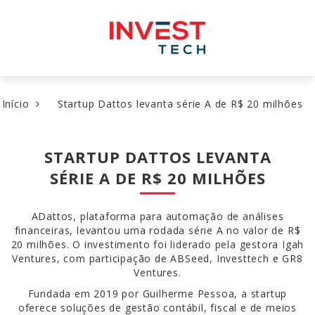
Pular
para
o
conteúdo
Início
Startup Dattos levanta série A de R$ 20 milhões
STARTUP DATTOS LEVANTA
SÉRIE A DE R$ 20 MILHÕES
ADattos, plataforma para automação de análises
financeiras, levantou uma rodada série A no valor de R$
20 milhões. O investimento foi liderado pela gestora Igah
Ventures, com participação de ABSeed, Investtech e GR8
Ventures.
Fundada em 2019 por Guilherme Pessoa, a startup
oferece soluções de gestão contábil, fiscal e de meios