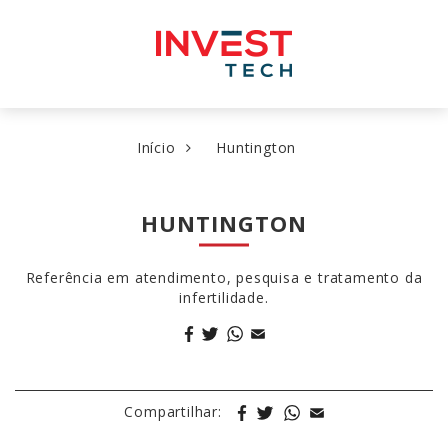
Pular
para
o
conteúdo
Início
Huntington
HUNTINGTON
Referência em atendimento, pesquisa e tratamento da
infertilidade.
Compartilhar: