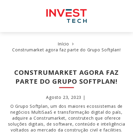
Pular
para
o
conteúdo
Início
Construmarket agora faz parte do Grupo Softplan!
CONSTRUMARKET AGORA FAZ
PARTE DO GRUPO SOFTPLAN!
Agosto 23, 2023 |
O Grupo Softplan, um dos maiores ecossistemas de
negócios MultiSaaS e transformação digital do país,
adquire a Construmarket, construtech que oferece
soluções digitais, de software, conteúdo e inteligência
voltados ao mercado da construção civil e facilities.