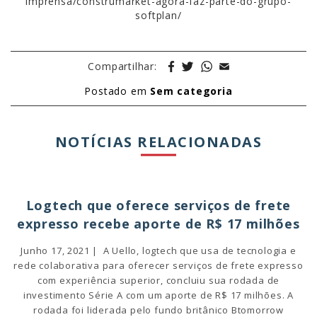
imprensa/construmarket-agora-faz-parte-do-grupo-
softplan/
Compartilhar:
Postado em
Sem categoria
NOTÍCIAS RELACIONADAS
Logtech que oferece serviços de frete
expresso recebe aporte de R$ 17 milhões
Junho 17, 2021 | A Uello, logtech que usa de tecnologia e
rede colaborativa para oferecer serviços de frete expresso
com experiência superior, concluiu sua rodada de
investimento Série A com um aporte de R$ 17 milhões. A
rodada foi liderada pelo fundo britânico Btomorrow