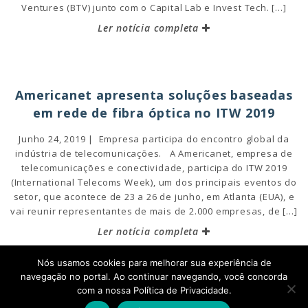
Ventures (BTV) junto com o Capital Lab e Invest Tech. […]
Ler notícia completa
Americanet apresenta soluções baseadas
em rede de fibra óptica no ITW 2019
Junho 24, 2019 | Empresa participa do encontro global da
indústria de telecomunicações. A Americanet, empresa de
telecomunicações e conectividade, participa do ITW 2019
(International Telecoms Week), um dos principais eventos do
setor, que acontece de 23 a 26 de junho, em Atlanta (EUA), e
vai reunir representantes de mais de 2.000 empresas, de […]
Ler notícia completa
Nós usamos cookies para melhorar sua experiência de
navegação no portal. Ao continuar navegando, você concorda
com a nossa Política de Privacidade.